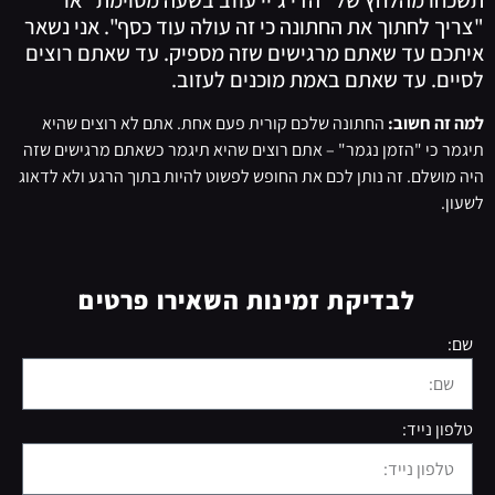
תשכחו מהלחץ של "הדי ג'יי עוזב בשעה מסוימת" או
"צריך לחתוך את החתונה כי זה עולה עוד כסף". אני נשאר
איתכם עד שאתם מרגישים שזה מספיק. עד שאתם רוצים
לסיים. עד שאתם באמת מוכנים לעזוב.
למה זה חשוב:
החתונה שלכם קורית פעם אחת. אתם לא רוצים שהיא
תיגמר כי "הזמן נגמר" – אתם רוצים שהיא תיגמר כשאתם מרגישים שזה
היה מושלם. זה נותן לכם את החופש לפשוט להיות בתוך הרגע ולא לדאוג
לשעון.
לבדיקת זמינות השאירו פרטים
שם:
טלפון נייד: