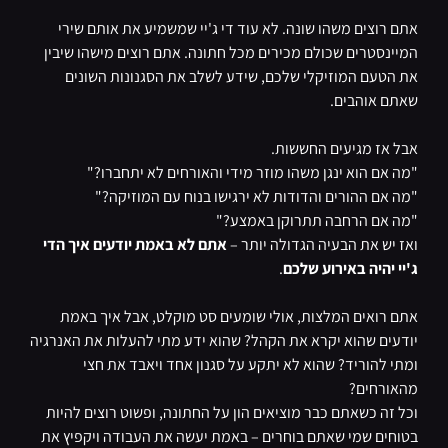
אתם רוצים משהו שונה. לא עוד די ג'יי שמשמיע את אותם שירי
המיינסטרים שכולם מכירים מכל חתונה. אתם רוצים מישהו שיבין
את הטעם המוזיקלי שלכם, שידע לשלב את הסגנונות השונים
שאתם אוהבים.
אבל אז מגיעים החששות.
"מה אם הוא ינגן משהו מוזר מידי והאורחים לא יתחברו?"
"מה אם ההורים והדודות לא ירגישו בנוח עם המוזיקה?"
"מה אם הרחבה תתרוקן באמצע?"
ואז יש את הבעיה הגדולה יותר –
אתם לא באמת יודעים איך הדי
ג'יי יהיה באירוע שלכם
.
אתם רואים המלצות, אולי שומעים סט מוקלט, אבל איך באמת
יודעים שהוא יקרא את הקהל? שהוא ידע מתי להעלות את האנרגיה
ומתי להוריד? שהוא לא יתקע על סגנון אחד ויאבד את חצי
מהאורחים?
וכל זה כשאתם כבר מוציאים הון על החתונה, ופשוט רוצים להיות
בטוחים שמי שאתם בוחרים – באמת יעשה את העבודה ויקפיץ את