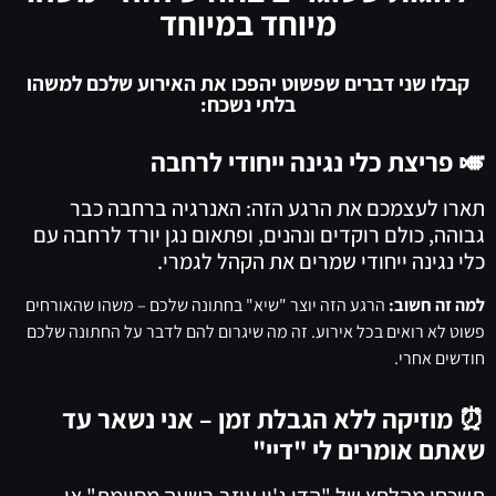
מיוחד במיוחד
קבלו שני דברים שפשוט יהפכו את האירוע שלכם למשהו
בלתי נשכח:
🎺 פריצת כלי נגינה ייחודי לרחבה
תארו לעצמכם את הרגע הזה: האנרגיה ברחבה כבר
גבוהה, כולם רוקדים ונהנים, ופתאום נגן יורד לרחבה עם
כלי נגינה ייחודי שמרים את הקהל לגמרי.
למה זה חשוב:
הרגע הזה יוצר "שיא" בחתונה שלכם – משהו שהאורחים
פשוט לא רואים בכל אירוע. זה מה שיגרום להם לדבר על החתונה שלכם
חודשים אחרי.
⏰ מוזיקה ללא הגבלת זמן – אני נשאר עד
שאתם אומרים לי "דיי"