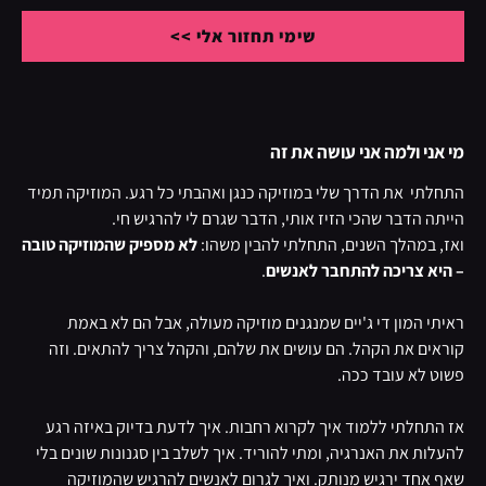
שימי תחזור אלי >>
מי אני ולמה אני עושה את זה
התחלתי את הדרך שלי במוזיקה כנגן ואהבתי כל רגע. המוזיקה תמיד
הייתה הדבר שהכי הזיז אותי, הדבר שגרם לי להרגיש חי.
ואז, במהלך השנים, התחלתי להבין משהו:
לא מספיק שהמוזיקה טובה
– היא צריכה להתחבר לאנשים
.
ראיתי המון די ג'יים שמנגנים מוזיקה מעולה, אבל הם לא באמת
קוראים את הקהל. הם עושים את שלהם, והקהל צריך להתאים. וזה
פשוט לא עובד ככה.
אז התחלתי ללמוד איך לקרוא רחבות. איך לדעת בדיוק באיזה רגע
להעלות את האנרגיה, ומתי להוריד. איך לשלב בין סגנונות שונים בלי
שאף אחד ירגיש מנותק. ואיך לגרום לאנשים להרגיש שהמוזיקה